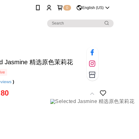
0
English (US)
ted Jasmine 精选原色茉莉花
ive
eviews
)
.80