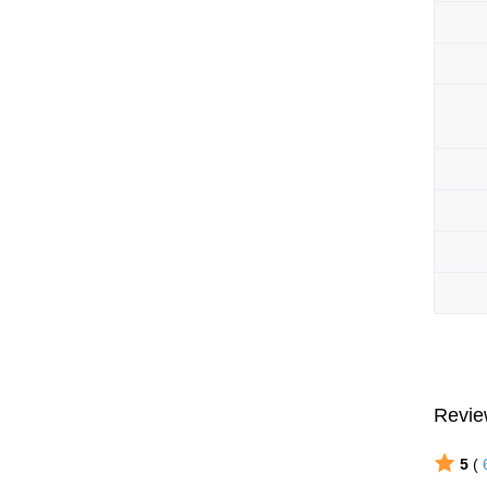
Revie
5
(