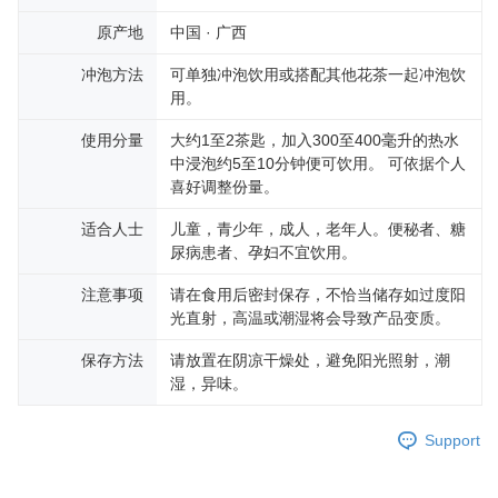
原产地
中国 · 广西
冲泡方法
可单独冲泡饮用或搭配其他花茶一起冲泡饮
用。
使用分量
大约1至2茶匙，加入300至400毫升的热水
中浸泡约5至10分钟便可饮用。 可依据个人
喜好调整份量。
适合人士
儿童，青少年，成人，老年人。便秘者、糖
尿病患者、孕妇不宜饮用。
注意事项
请在食用后密封保存，不恰当储存如过度阳
光直射，高温或潮湿将会导致产品变质。
保存方法
请放置在阴凉干燥处，避免阳光照射，潮
湿，异味。
Support