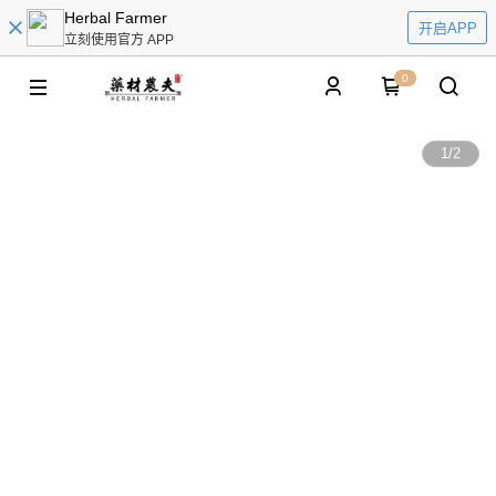
Herbal Farmer
开启APP
立刻使用官方 APP
0
1
/
2