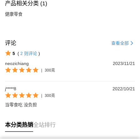
产品相关分类 (1)
健康零食
评论
查看全部
5
(
2
则评论
)
neozichiang
2023/11/21
|
300克
j*****8
2022/10/21
|
300克
当零食吃 没负担
本分类热销
全站排行