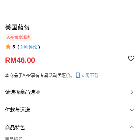
美国蓝莓
APP独享活动
5
(
2
则评论
)
RM46.00
本商品于APP享有专属活动优惠价。
立馬下载
请选择商品选项
付款与运送
付款方式
商品特色
信用卡一次付清
商品编号