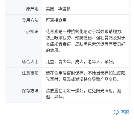
原产地
美国 · 华盛顿
食用方法
可直接食用。
小知识
花青素是一种抗氧化剂对于增强眼睛视力、
防止眼球疲劳、预防便秘、强壮骨骼及对于
炎症如青春痘，皮肤黑色素沉淀等有着良好
的效用。
适合人士
儿童，青少年，成人，老年人，孕妇。
注意事项
请在食用后密封保存，不恰当储存如过度阳
光直射，高温或潮湿将会导致产品变质。
保存方法
请放置在阴凉干燥处，避免阳光照射，潮
湿，异味。
客服