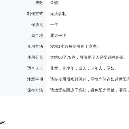
成分
鱼鳔
制作方式
无油烘制
保质期
一年
原产地
北太平洋
食用方法
浸水1小時后便可用于烹煮。
使用分量
大约50至75克，可依据个人需要调整份量。
适合人士
儿童，青少年，成人，老年人，孕妇。
注意事项
请在食用后密封保存，不恰当储存如过度阳
保存方法
请放置在阴凉干燥处，避免阳光照射，潮湿
ws